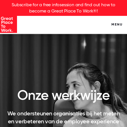
Subscribe for a free infosession and find out how to
become a Great Place To Work®!
MENU
Onze werkwijze
We ondersteunen organisaties bij het meten
en verbeteren van de employee experience