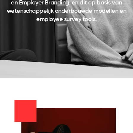
en Employer Branding, en dit op basis van
wetenschappelijk onderbouwde modellen en
employee survey tools.