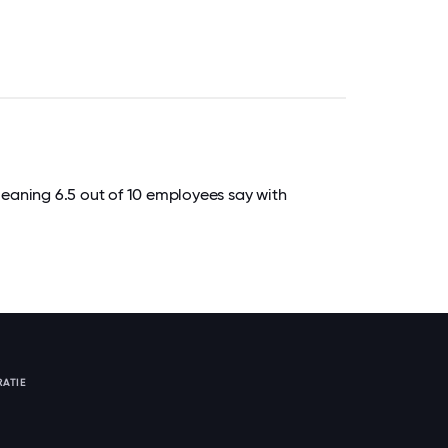
Meaning 6.5 out of 10 employees say with
RATIE