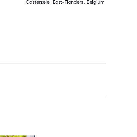
Oosterzele , East-Flanders , Belgium