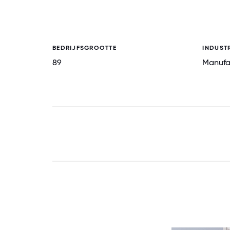
BEDRIJFSGROOTTE
INDUSTR
89
Manufa