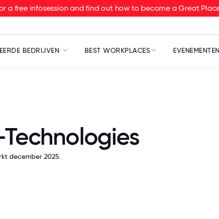
or a free infosession and find out how to become a Great Pla
EERDE BEDRIJVEN
BEST WORKPLACES
EVENEMENTE
-Technologies
rkt december 2025.