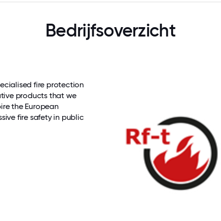
Bedrijfsoverzicht
ecialised fire protection
ative products that we
pire the European
ive fire safety in public