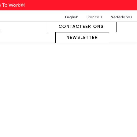
ce To Work®!
English
Français
Nederlands
CONTACTEER ONS
N
NEWSLETTER