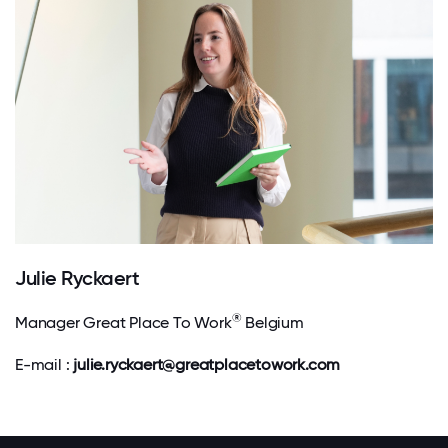
Julie Ryckaert
®
Manager Great Place To Work
Belgium
E-mail :
julie.ryckaert@greatplacetowork.com