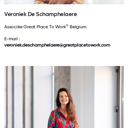
Veroniek De Schamphelaere
®
Associée Great Place To Work
Belgium
E-mail :
veroniek.deschamphelaere@greatplacetowork.com