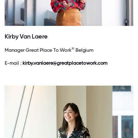
Kirby Van Laere
®
Manager Great Place To Work
Belgium
E-mail :
kirby.vanlaere@greatplacetowork.com