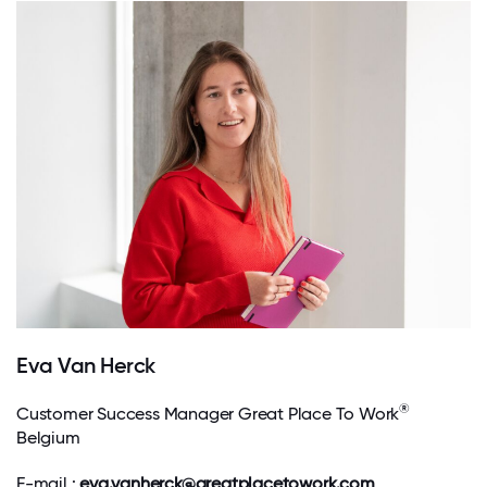
Eva Van Herck
®
Customer Success Manager Great Place To Work
Belgium
E-mail :
eva.vanherck@greatplacetowork.com