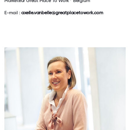
Marketeur Great Place To Work
Belgium
E-mail :
axelle.vanbelle@greatplacetowork.com