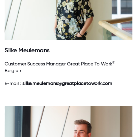
Silke Meulemans
®
Customer Success Manager Great Place To Work
Belgium
E-mail :
silke.meulemans@greatplacetowork.com