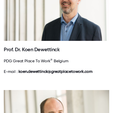
Prof. Dr. Koen Dewettinck
®
PDG Great Place To Work
Belgium
E-mail :
koen.dewettinck@greatplacetowork.com