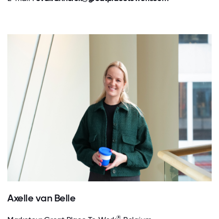
Axelle van Belle
®