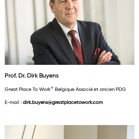
Prof. Dr. Dirk Buyens
®
Great Place To Work
Belgique Associé et ancien PDG
E-mail :
dirk.buyens@greatplacetowork.com